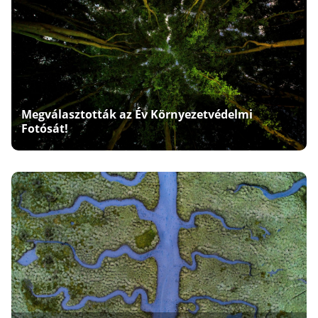
Megválasztották az Év Környezetvédelmi
Fotósát!