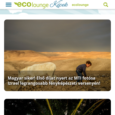
ecolounge
Magyar siker! Első díjat nyert az MTI fotósa
Izrael legrangosabb fényképészeti versenyén!