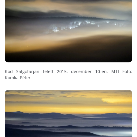
Köd Salgótarján felett 2015. december 10-én. MTI Fotó:
Komka Péter