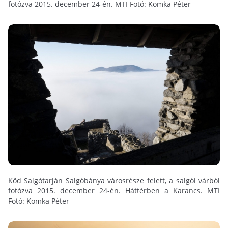
fotózva 2015. december 24-én. MTI Fotó: Komka Péter
Köd Salgótarján Salgóbánya városrésze felett, a salgói várból
fotózva 2015. december 24-én. Háttérben a Karancs. MTI
Fotó: Komka Péter