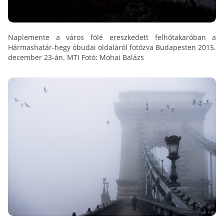
Naplemente a város fölé ereszkedett felhőtakaróban a
Hármashatár-hegy óbudai oldaláról fotózva Budapesten 2015.
december 23-án. MTI Fotó: Mohai Balázs