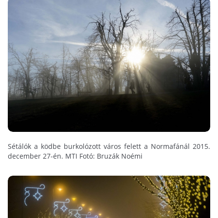
Sétálók a ködbe burkolózott város felett a Normafánál 2015.
december 27-én. MTI Fotó: Bruzák Noémi