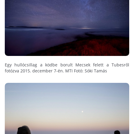
Egy hullócsillag a ködbe borult Mecsek felett a Tubesről
fotózva 2015. december 7-én. MTI Fotó: Sóki Tamás