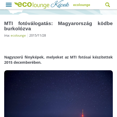
ecolounge
MTI fotóválogatás: Magyarország ködbe
burkolózva
írta:
ecolounge
2015/11/28
Nagyszerű fényképek, melyeket az MTI fotósai készítettek
2015 decemberében.