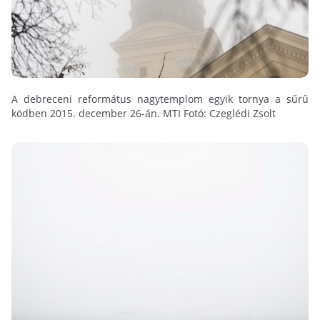
A debreceni református nagytemplom egyik tornya a sűrű
ködben 2015. december 26-án. MTI Fotó: Czeglédi Zsolt