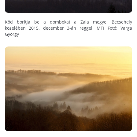
Köd borítja be a dombokat a Zala megyei Becsehely
közelében 2015. december 3-án reggel. MTI Fotó: Varga
György