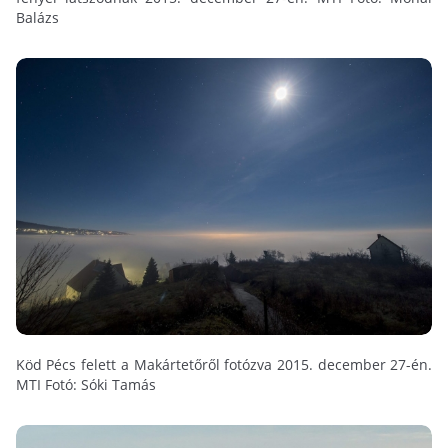
Balázs
Köd Pécs felett a Makártetőről fotózva 2015. december 27-én.
MTI Fotó: Sóki Tamás