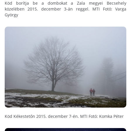
Köd borítja be a dombokat a Zala megyei Becsehely
közelében 2015. december 3-án reggel. MTI Fotó: Varga
György
Köd Kékestetőn 2015. december 7-én. MTI Fotó: Komka Péter