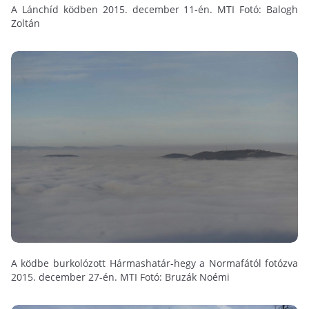
A Lánchíd ködben 2015. december 11-én. MTI Fotó: Balogh
Zoltán
A ködbe burkolózott Hármashatár-hegy a Normafától fotózva
2015. december 27-én. MTI Fotó: Bruzák Noémi